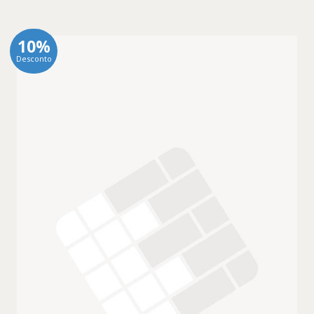
10%
Desconto