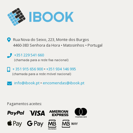
Rua Nova do Seixo, 223, Monte dos Burgos
4460-383 Senhora da Hora • Matosinhos • Portugal
+351 229 541 660
(chamada para a rede fixa nacional)
+ 351 915 656 900
•
+351 934 146 995
(chamada para a rede móvel nacional)
info@ibook.pt
•
encomendas@ibook.pt
Pagamentos aceites: