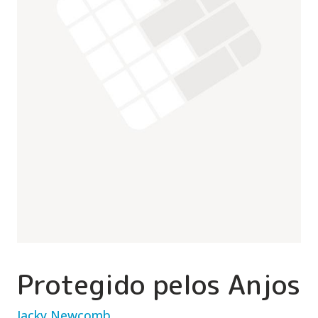
Protegido pelos Anjos
Jacky Newcomb