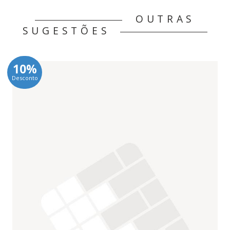
OUTRAS
SUGESTÕES
10%
Desconto