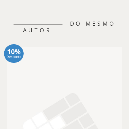
DO MESMO
AUTOR
10%
Desconto