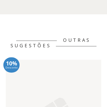
15,95 €.
14,36 €.
OUTRAS
SUGESTÕES
10%
Desconto