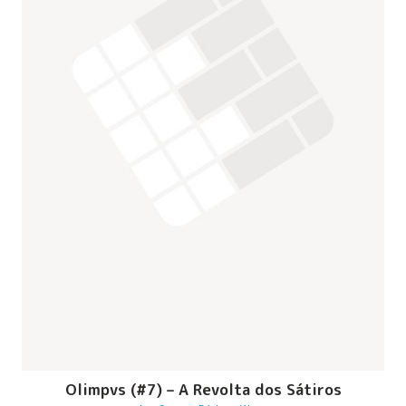
Olimpvs (#7) – A Revolta dos Sátiros