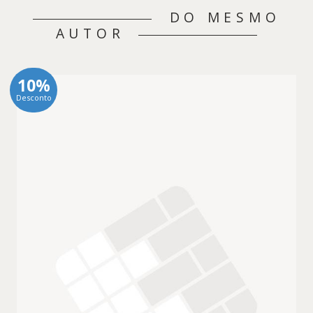
DO MESMO
AUTOR
10%
Desconto