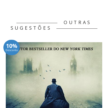
OUTRAS
SUGESTÕES
10%
Desconto