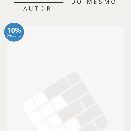
DO MESMO
AUTOR
10%
Desconto