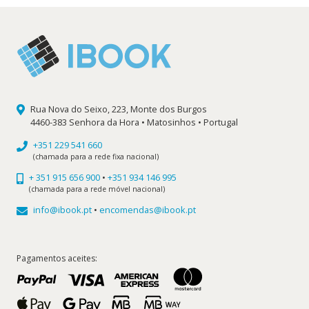
Rua Nova do Seixo, 223, Monte dos Burgos
4460-383 Senhora da Hora • Matosinhos • Portugal
+351 229 541 660
(chamada para a rede fixa nacional)
+ 351 915 656 900
•
+351 934 146 995
(chamada para a rede móvel nacional)
info@ibook.pt
•
encomendas@ibook.pt
Pagamentos aceites: