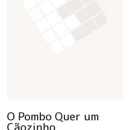
O Pombo Quer um
Cãozinho