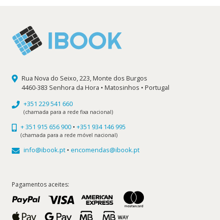
Rua Nova do Seixo, 223, Monte dos Burgos
4460-383 Senhora da Hora • Matosinhos • Portugal
+351 229 541 660
(chamada para a rede fixa nacional)
+ 351 915 656 900
•
+351 934 146 995
(chamada para a rede móvel nacional)
info@ibook.pt
•
encomendas@ibook.pt
Pagamentos aceites: