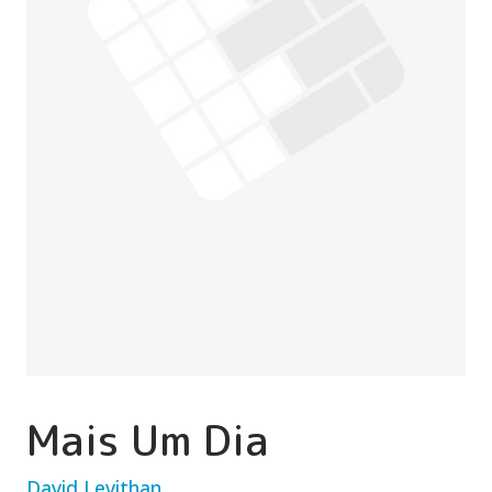
Mais Um Dia
David Levithan