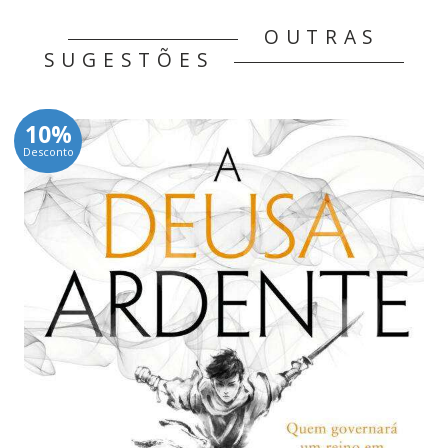
OUTRAS
SUGESTÕES
10%
Desconto