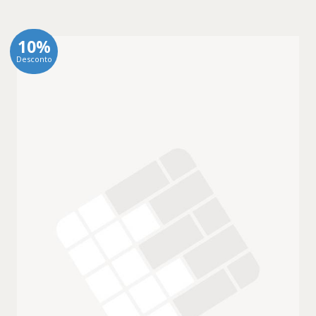
10%
Desconto