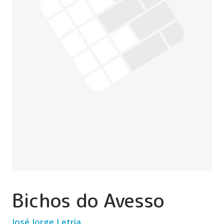
Bichos do Avesso
José Jorge Letria