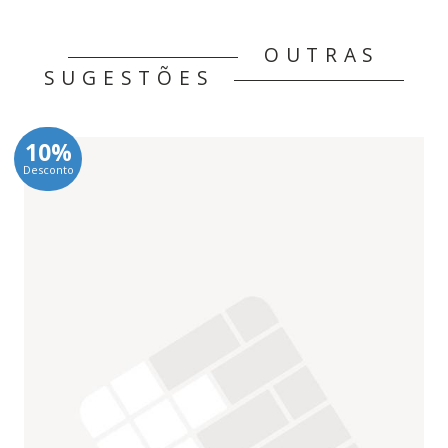
OUTRAS
SUGESTÕES
10%
Desconto