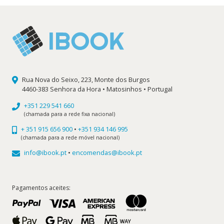
Rua Nova do Seixo, 223, Monte dos Burgos
4460-383 Senhora da Hora • Matosinhos • Portugal
+351 229 541 660
(chamada para a rede fixa nacional)
+ 351 915 656 900
•
+351 934 146 995
(chamada para a rede móvel nacional)
info@ibook.pt
•
encomendas@ibook.pt
Pagamentos aceites: