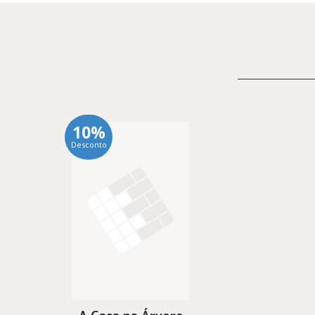
10%
Desconto