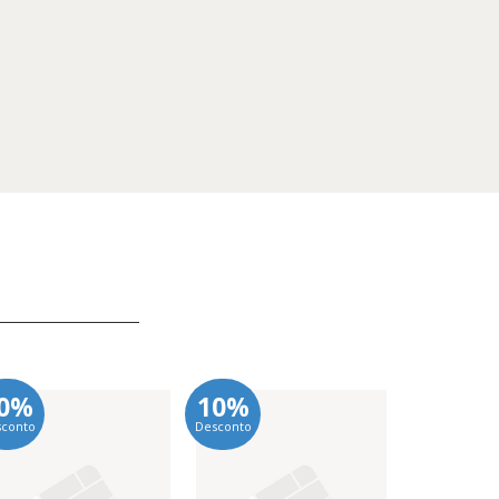
0%
10%
10%
sconto
Desconto
Desconto