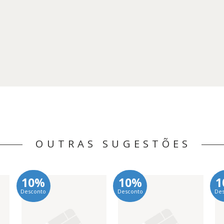
OUTRAS SUGESTÕES
10%
10%
1
Desconto
Desconto
De