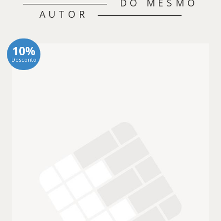
DO MESMO
AUTOR
10%
Desconto