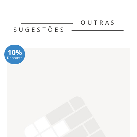
OUTRAS
SUGESTÕES
10%
Desconto