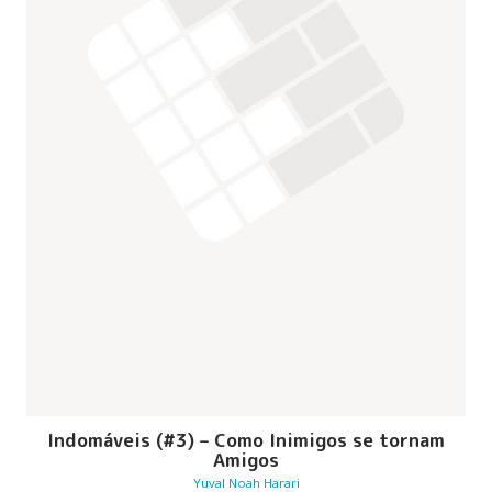
Indomáveis (#3) – Como Inimigos se tornam
Amigos
Yuval Noah Harari