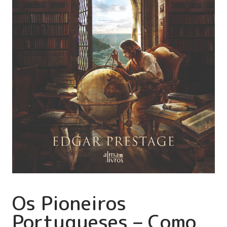
Os Pioneiros
Portugueses – Como