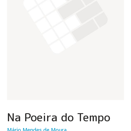
Na Poeira do Tempo
Mário Mendes de Moura