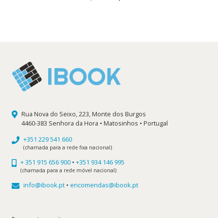
preço
preço
original
atual
era:
é:
14,39 €.
12,95 €.
Rua Nova do Seixo, 223, Monte dos Burgos
4460-383 Senhora da Hora • Matosinhos • Portugal
+351 229 541 660
(chamada para a rede fixa nacional)
+ 351 915 656 900
•
+351 934 146 995
(chamada para a rede móvel nacional)
info@ibook.pt
•
encomendas@ibook.pt