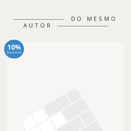
DO MESMO
AUTOR
10%
Desconto