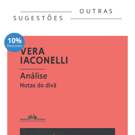
OUTRAS
SUGESTÕES
10%
Desconto