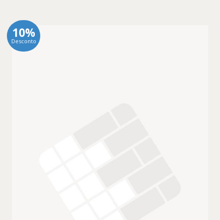
10%
Desconto