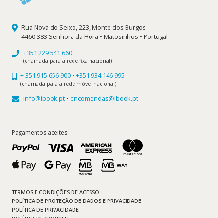
Rua Nova do Seixo, 223, Monte dos Burgos
4460-383 Senhora da Hora • Matosinhos • Portugal
+351 229 541 660
(chamada para a rede fixa nacional)
+ 351 915 656 900
•
+351 934 146 995
(chamada para a rede móvel nacional)
info@ibook.pt
•
encomendas@ibook.pt
Pagamentos aceites:
TERMOS E CONDIÇÕES DE ACESSO
POLÍTICA DE PROTEÇÃO DE DADOS E PRIVACIDADE
POLÍTICA DE PRIVACIDADE