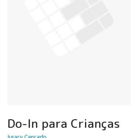
Do-In para Crianças
Juracy Cançado