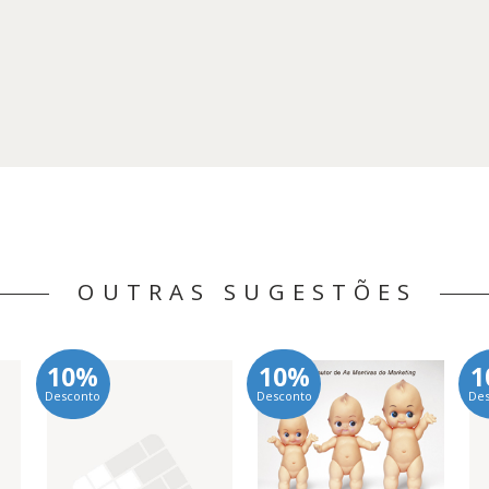
OUTRAS SUGESTÕES
10%
10%
1
Desconto
Desconto
De