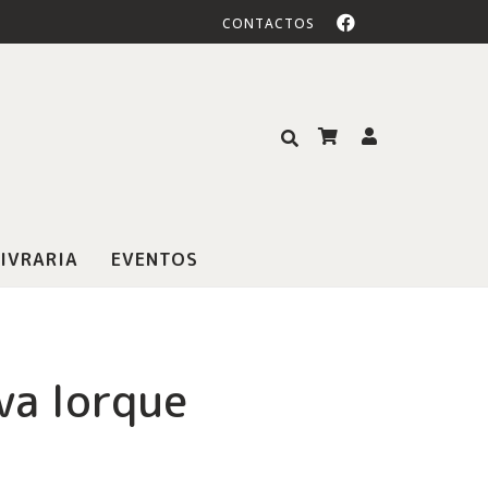
CONTACTOS
IVRARIA
EVENTOS
va Iorque