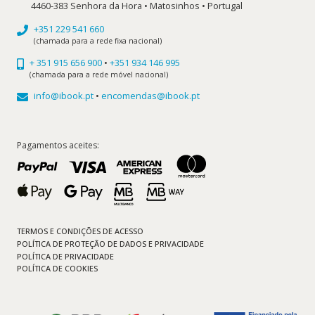
4460-383 Senhora da Hora • Matosinhos • Portugal
+351 229 541 660
(chamada para a rede fixa nacional)
+ 351 915 656 900
•
+351 934 146 995
(chamada para a rede móvel nacional)
info@ibook.pt
•
encomendas@ibook.pt
Pagamentos aceites:
TERMOS E CONDIÇÕES DE ACESSO
POLÍTICA DE PROTEÇÃO DE DADOS E PRIVACIDADE
POLÍTICA DE PRIVACIDADE
POLÍTICA DE COOKIES