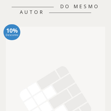
DO MESMO
AUTOR
10%
Desconto