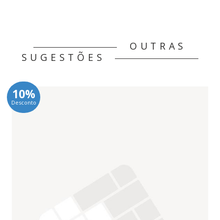
OUTRAS
SUGESTÕES
10%
Desconto