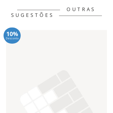
OUTRAS
SUGESTÕES
10%
Desconto