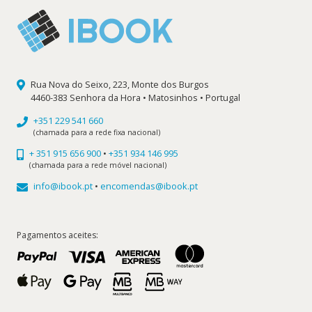
Rua Nova do Seixo, 223, Monte dos Burgos
4460-383 Senhora da Hora • Matosinhos • Portugal
+351 229 541 660
(chamada para a rede fixa nacional)
+ 351 915 656 900
•
+351 934 146 995
(chamada para a rede móvel nacional)
info@ibook.pt
•
encomendas@ibook.pt
Pagamentos aceites: