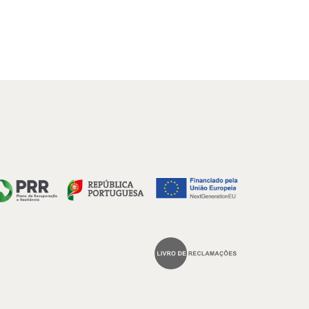
14,90 €.
13,41 €.
19,90 €.
17,91 €.