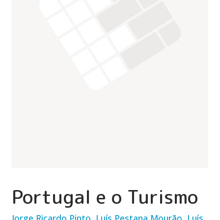
Portugal e o Turismo
Jorge Ricardo Pinto
,
Luís Pestana Mourão
,
Luís