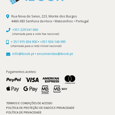
Rua Nova do Seixo, 223, Monte dos Burgos
4460-383 Senhora da Hora • Matosinhos • Portugal
+351 229 541 660
(chamada para a rede fixa nacional)
+ 351 915 656 900
•
+351 934 146 995
(chamada para a rede móvel nacional)
info@ibook.pt
•
encomendas@ibook.pt
Pagamentos aceites:
TERMOS E CONDIÇÕES DE ACESSO
POLÍTICA DE PROTEÇÃO DE DADOS E PRIVACIDADE
POLÍTICA DE PRIVACIDADE