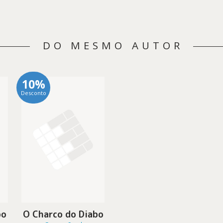
DO MESMO AUTOR
10%
Desconto
bo
O Charco do Diabo