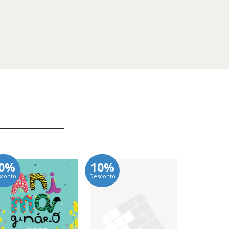
0%
10%
10%
sconto
Desconto
Desconto