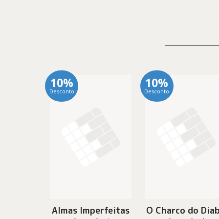
10%
10%
Desconto
Desconto
Almas Imperfeitas
O Charco do Dia