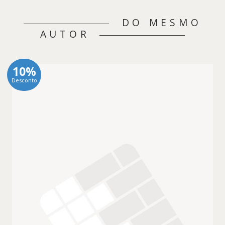
DO MESMO
AUTOR
10%
Desconto