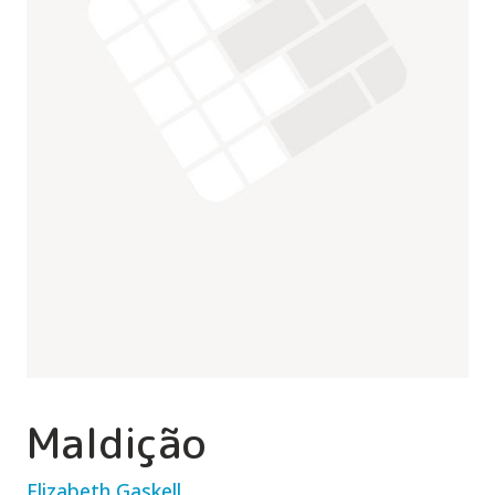
Maldição
Elizabeth Gaskell