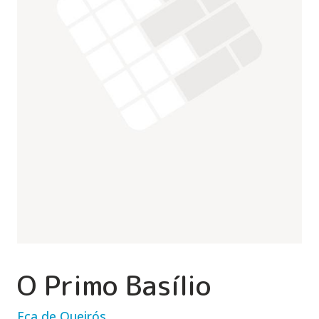
O Primo Basílio
Eça de Queirós