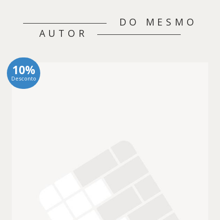
DO MESMO
AUTOR
10%
Desconto