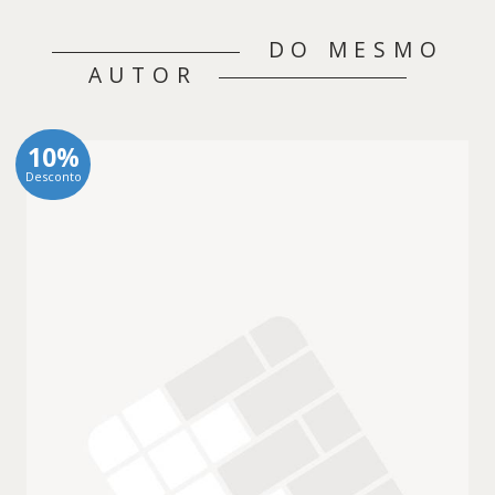
DO MESMO
AUTOR
10%
Desconto