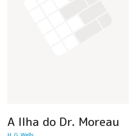
A Ilha do Dr. Moreau
H. G. Wells