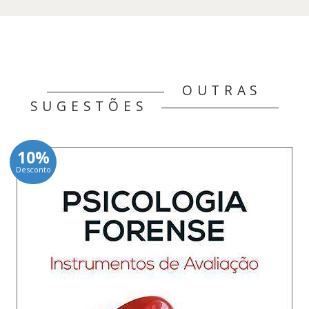
OUTRAS
SUGESTÕES
10%
Desconto