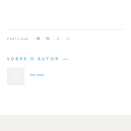
PARTILHAR:
SOBRE O AUTOR
Ver mais