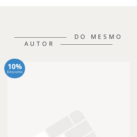
DO MESMO
AUTOR
10%
Desconto