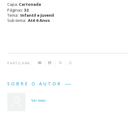
Capa:
Cartonada
Páginas:
32
Tema:
Infantil e Juvenil
Sub-tema:
Até 6 Anos
PARTILHAR:
SOBRE O AUTOR
Ver mais