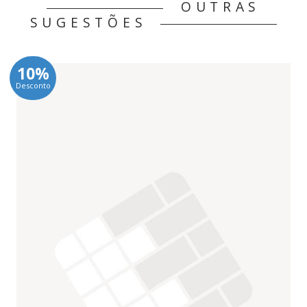
OUTRAS
SUGESTÕES
10%
Desconto