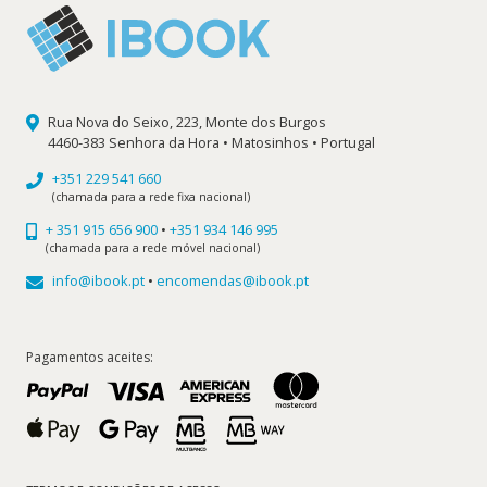
Rua Nova do Seixo, 223, Monte dos Burgos
4460-383 Senhora da Hora • Matosinhos • Portugal
+351 229 541 660
(chamada para a rede fixa nacional)
+ 351 915 656 900
•
+351 934 146 995
(chamada para a rede móvel nacional)
info@ibook.pt
•
encomendas@ibook.pt
Pagamentos aceites: