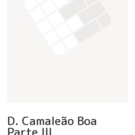
D. Camaleão Boa
Parte III