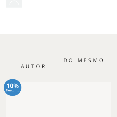
DO MESMO
AUTOR
10%
Desconto