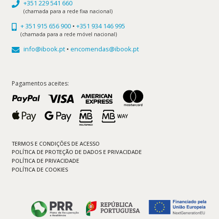
+351 229 541 660
(chamada para a rede fixa nacional)
+ 351 915 656 900
•
+351 934 146 995
(chamada para a rede móvel nacional)
info@ibook.pt
•
encomendas@ibook.pt
Pagamentos aceites:
TERMOS E CONDIÇÕES DE ACESSO
POLÍTICA DE PROTEÇÃO DE DADOS E PRIVACIDADE
POLÍTICA DE PRIVACIDADE
POLÍTICA DE COOKIES