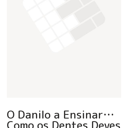
O Danilo a Ensinar…
Como os Dentes Deves