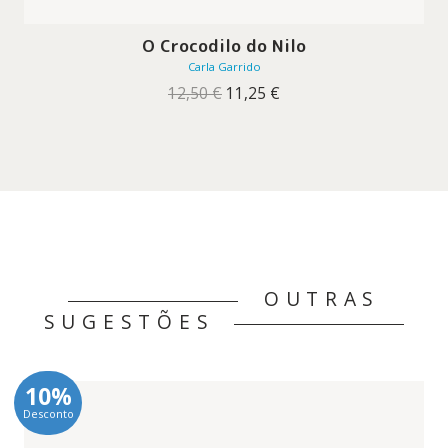
O Crocodilo do Nilo
Carla Garrido
O
O
12,50
€
11,25
€
preço
preço
original
atual
era:
é:
12,50 €.
11,25 €.
OUTRAS
SUGESTÕES
10%
Desconto