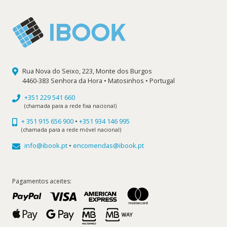
Rua Nova do Seixo, 223, Monte dos Burgos
4460-383 Senhora da Hora • Matosinhos • Portugal
+351 229 541 660
(chamada para a rede fixa nacional)
+ 351 915 656 900
•
+351 934 146 995
(chamada para a rede móvel nacional)
info@ibook.pt
•
encomendas@ibook.pt
Pagamentos aceites: