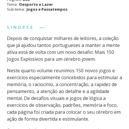
Tema:
Desporto e Lazer
Cérebro
Sub-tema:
Jogos e Passatempos
Jovem
SINOPSE
Depois de conquistar milhares de leitores, a coleção
que já ajudou tantos portugueses a manter a mente
ativa está de volta com um novo desafio: Mais 150
Jogos Explosivos para um cérebro jovem.
Neste quarto volume reunimos 150 novos jogos e
exercícios especialmente concebidos para estimular a
memória, o raciocínio, a concentração, a rapidez de
pensamento, a atenção ao detalhe e a agilidade
mental. De desafios visuais e jogos de lógica a
exercícios de observação, padrões, memória e foco,
cada página foi criada para colocar o seu cérebro em
ação de forma divertida e estimulante.