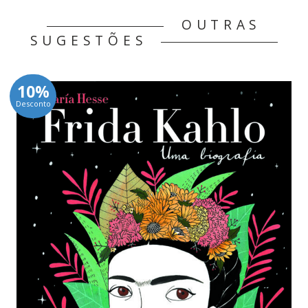
OUTRAS
SUGESTÕES
10%
Desconto