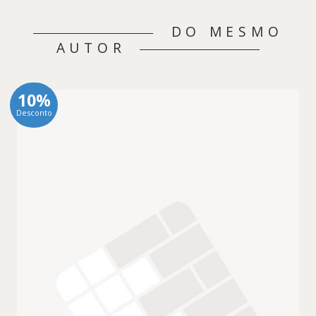
DO MESMO
AUTOR
10%
Desconto