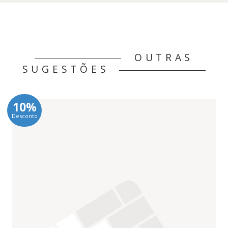
OUTRAS
SUGESTÕES
10%
Desconto