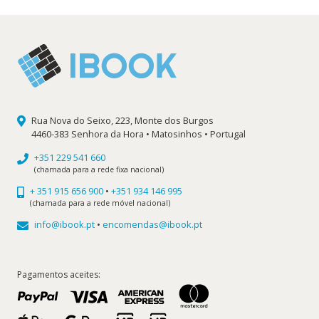
Rua Nova do Seixo, 223, Monte dos Burgos
4460-383 Senhora da Hora • Matosinhos • Portugal
+351 229 541 660
(chamada para a rede fixa nacional)
+ 351 915 656 900
•
+351 934 146 995
(chamada para a rede móvel nacional)
info@ibook.pt
•
encomendas@ibook.pt
Pagamentos aceites: