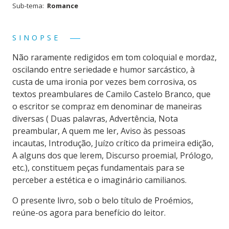
Sub-tema:
Romance
SINOPSE
Não raramente redigidos em tom coloquial e mordaz,
oscilando entre seriedade e humor sarcástico, à
custa de uma ironia por vezes bem corrosiva, os
textos preambulares de Camilo Castelo Branco, que
o escritor se compraz em denominar de maneiras
diversas ( Duas palavras, Advertência, Nota
preambular, A quem me ler, Aviso às pessoas
incautas, Introdução, Juízo crítico da primeira edição,
A alguns dos que lerem, Discurso proemial, Prólogo,
etc.), constituem peças fundamentais para se
perceber a estética e o imaginário camilianos.
O presente livro, sob o belo título de Proémios,
reúne-os agora para benefício do leitor.