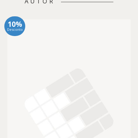
AUTOR
10%
Desconto