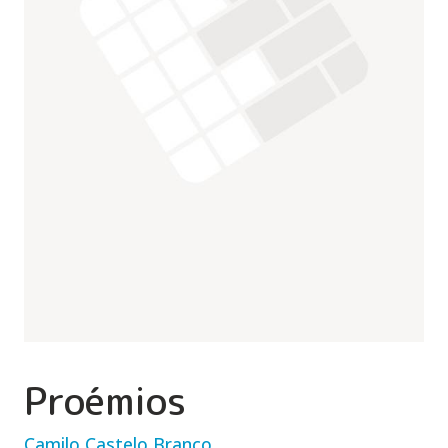
Proémios
Camilo Castelo Branco