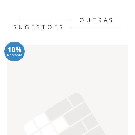
OUTRAS
SUGESTÕES
10%
Desconto