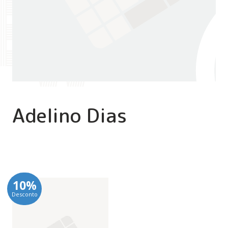
Adelino Dias
10%
Desconto