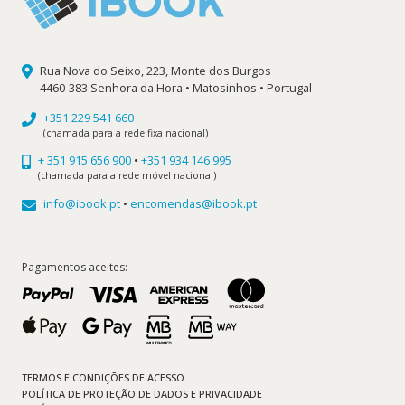
Rua Nova do Seixo, 223, Monte dos Burgos
4460-383 Senhora da Hora • Matosinhos • Portugal
+351 229 541 660
(chamada para a rede fixa nacional)
+ 351 915 656 900
•
+351 934 146 995
(chamada para a rede móvel nacional)
info@ibook.pt
•
encomendas@ibook.pt
Pagamentos aceites:
TERMOS E CONDIÇÕES DE ACESSO
POLÍTICA DE PROTEÇÃO DE DADOS E PRIVACIDADE