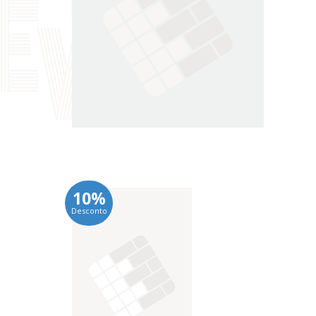
10%
Desconto