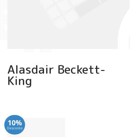
Alasdair Beckett-
King
10%
Desconto