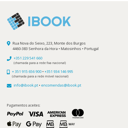
Rua Nova do Seixo, 223, Monte dos Burgos
4460-383 Senhora da Hora • Matosinhos • Portugal
+351 229 541 660
(chamada para a rede fixa nacional)
+ 351 915 656 900
•
+351 934 146 995
(chamada para a rede móvel nacional)
info@ibook.pt
•
encomendas@ibook.pt
Pagamentos aceites: