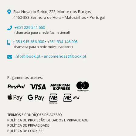
Rua Nova do Seixo, 223, Monte dos Burgos
4460-383 Senhora da Hora • Matosinhos • Portugal
+351 229 541 660
(chamada para a rede fixa nacional)
+ 351 915 656 900
•
+351 934 146 995
(chamada para a rede móvel nacional)
info@ibook.pt
•
encomendas@ibook.pt
Pagamentos aceites:
TERMOS E CONDIÇÕES DE ACESSO
POLÍTICA DE PROTEÇÃO DE DADOS E PRIVACIDADE
POLÍTICA DE PRIVACIDADE
POLÍTICA DE COOKIES