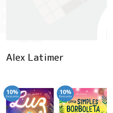
Alex Latimer
10%
10%
Desconto
Desconto