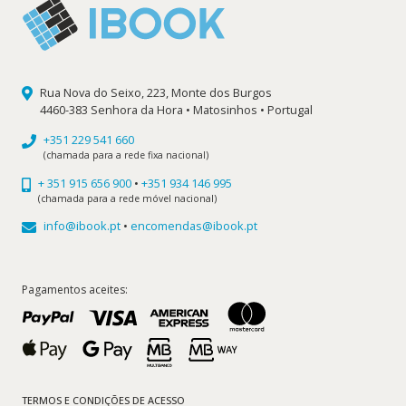
Rua Nova do Seixo, 223, Monte dos Burgos
4460-383 Senhora da Hora • Matosinhos • Portugal
+351 229 541 660
(chamada para a rede fixa nacional)
+ 351 915 656 900
•
+351 934 146 995
(chamada para a rede móvel nacional)
info@ibook.pt
•
encomendas@ibook.pt
Pagamentos aceites:
TERMOS E CONDIÇÕES DE ACESSO