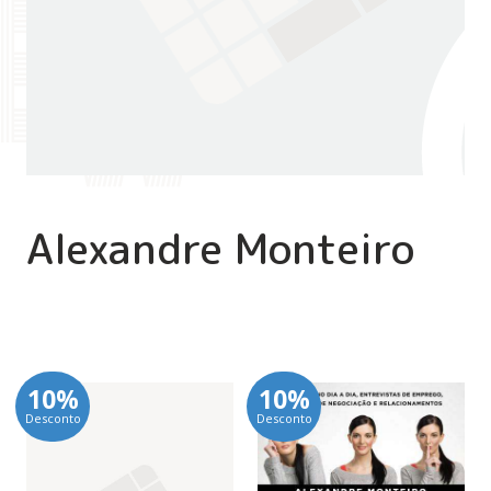
Alexandre Monteiro
10%
10%
Desconto
Desconto