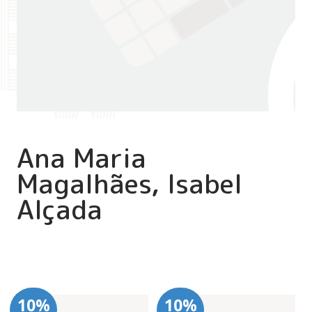
Ana Maria
Magalhães, Isabel
Alçada
10%
10%