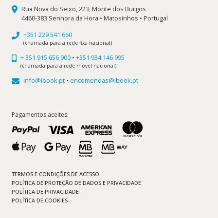
Rua Nova do Seixo, 223, Monte dos Burgos
4460-383 Senhora da Hora • Matosinhos • Portugal
+351 229 541 660
(chamada para a rede fixa nacional)
+ 351 915 656 900
•
+351 934 146 995
(chamada para a rede móvel nacional)
info@ibook.pt
•
encomendas@ibook.pt
Pagamentos aceites:
TERMOS E CONDIÇÕES DE ACESSO
POLÍTICA DE PROTEÇÃO DE DADOS E PRIVACIDADE
POLÍTICA DE PRIVACIDADE
POLÍTICA DE COOKIES