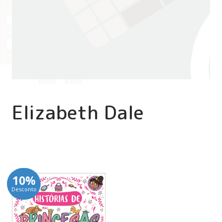
Elizabeth Dale
10%
Desconto