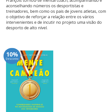
François tornou-se mental coach, acompanhando e
aconselhando números os desportistas e
treinadores, bem como os pais de jovens atletas, com
o objetivo de reforçar a relação entre os vários
intervenientes e de incutir no projeto uma visão do
desporto de alto nível.
10%
Desconto