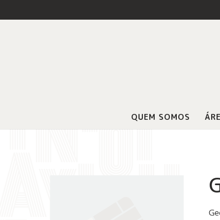
QUEM SOMOS
ÁRE
G
Ge