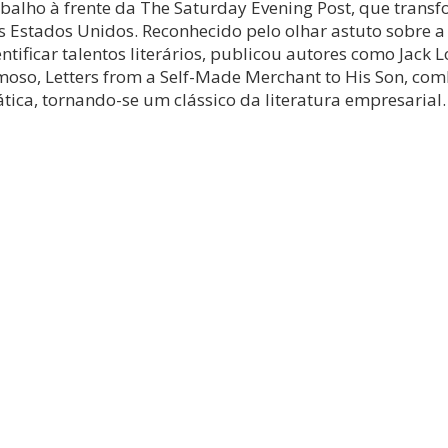
abalho à frente da The Saturday Evening Post, que trans
s Estados Unidos. Reconhecido pelo olhar astuto sobre a
entificar talentos literários, publicou autores como Jack L
moso, Letters from a Self-Made Merchant to His Son, comb
ática, tornando-se um clássico da literatura empresarial.