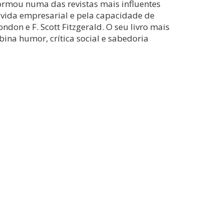
formou numa das revistas mais influentes
 vida empresarial e pela capacidade de
ondon e F. Scott Fitzgerald. O seu livro mais
ina humor, crítica social e sabedoria