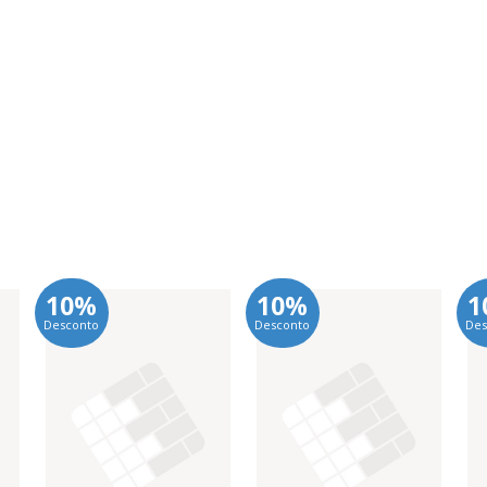
10%
10%
1
Desconto
Desconto
Des