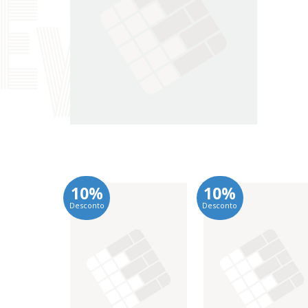
10%
10%
Desconto
Desconto