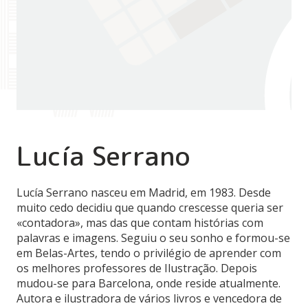
Lucía Serrano
Lucía Serrano nasceu em Madrid, em 1983. Desde
muito cedo decidiu que quando crescesse queria ser
«contadora», mas das que contam histórias com
palavras e imagens. Seguiu o seu sonho e formou-se
em Belas-Artes, tendo o privilégio de aprender com
os melhores professores de Ilustração. Depois
mudou-se para Barcelona, onde reside atualmente.
Autora e ilustradora de vários livros e vencedora de