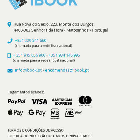
Rua Nova do Seixo, 223, Monte dos Burgos
4460-383 Senhora da Hora • Matosinhos • Portugal
+351 229 541 660
(chamada para a rede fixa nacional)
+ 351 915 656 900
•
+351 934 146 995
(chamada para a rede móvel nacional)
info@ibook.pt
•
encomendas@ibook.pt
Pagamentos aceites:
TERMOS E CONDIÇÕES DE ACESSO
POLÍTICA DE PROTEÇÃO DE DADOS E PRIVACIDADE