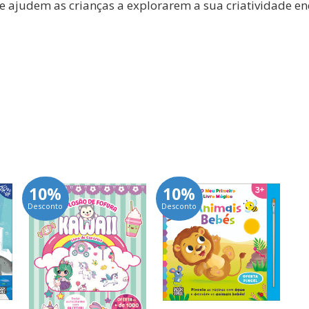
e ajudem as crianças a explorarem a sua criatividade en
10%
10%
Desconto
Desconto