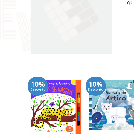
qu
10%
10%
Desconto
Desconto