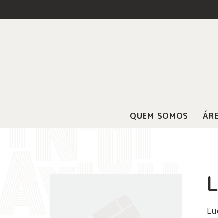
QUEM SOMOS
ÁRE
L
Lu