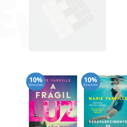
10%
10%
Desconto
Desconto