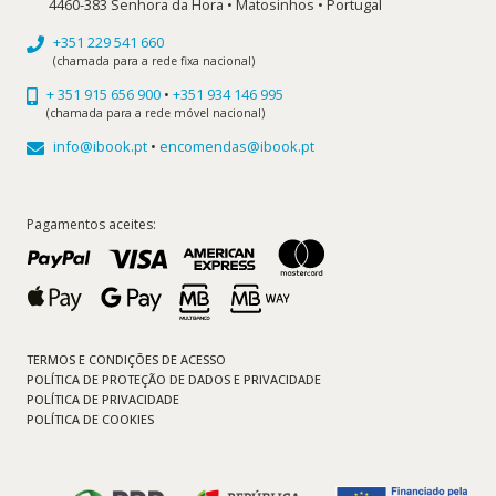
4460-383 Senhora da Hora • Matosinhos • Portugal
+351 229 541 660
(chamada para a rede fixa nacional)
+ 351 915 656 900
•
+351 934 146 995
(chamada para a rede móvel nacional)
info@ibook.pt
•
encomendas@ibook.pt
Pagamentos aceites:
TERMOS E CONDIÇÕES DE ACESSO
POLÍTICA DE PROTEÇÃO DE DADOS E PRIVACIDADE
POLÍTICA DE PRIVACIDADE
POLÍTICA DE COOKIES