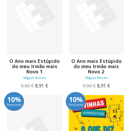
O Ano mais Estúpido
O Ano mais Estúpido
do meu Irmão mais
do meu Irmão mais
Novo 1
Novo 2
Miguel Morais
Miguel Morais
O
O
O
O
9,90
€
8,91
€
9,90
€
8,91
€
preço
preço
preço
preço
original
atual
original
atual
10%
10%
era:
é:
era:
é:
Desconto
Desconto
9,90 €.
8,91 €.
9,90 €.
8,91 €.