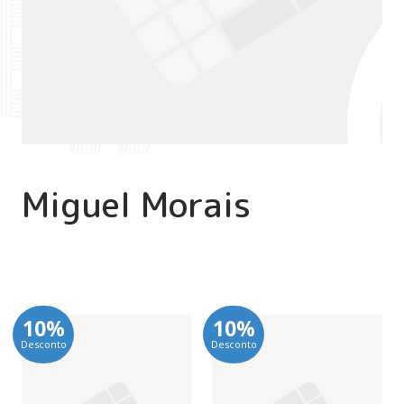
Miguel Morais
10%
10%
Desconto
Desconto