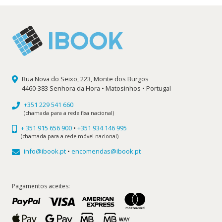
Rua Nova do Seixo, 223, Monte dos Burgos
4460-383 Senhora da Hora • Matosinhos • Portugal
+351 229 541 660
(chamada para a rede fixa nacional)
+ 351 915 656 900
•
+351 934 146 995
(chamada para a rede móvel nacional)
info@ibook.pt
•
encomendas@ibook.pt
Pagamentos aceites: