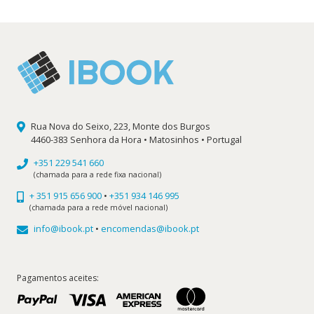
Rua Nova do Seixo, 223, Monte dos Burgos
4460-383 Senhora da Hora • Matosinhos • Portugal
+351 229 541 660
(chamada para a rede fixa nacional)
+ 351 915 656 900
•
+351 934 146 995
(chamada para a rede móvel nacional)
info@ibook.pt
•
encomendas@ibook.pt
Pagamentos aceites: