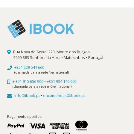
Rua Nova do Seixo, 223, Monte dos Burgos
4460-383 Senhora da Hora • Matosinhos • Portugal
+351 229 541 660
(chamada para a rede fixa nacional)
+ 351 915 656 900
•
+351 934 146 995
(chamada para a rede móvel nacional)
info@ibook.pt
•
encomendas@ibook.pt
Pagamentos aceites: