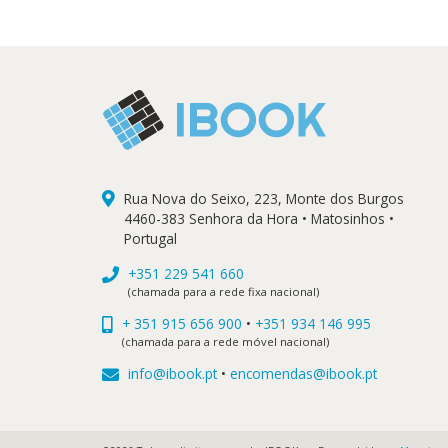
Rua Nova do Seixo, 223, Monte dos Burgos
4460-383 Senhora da Hora • Matosinhos •
Portugal
+351 229 541 660
(chamada para a rede fixa nacional)
+ 351 915 656 900
•
+351 934 146 995
(chamada para a rede móvel nacional)
info@ibook.pt
•
encomendas@ibook.pt