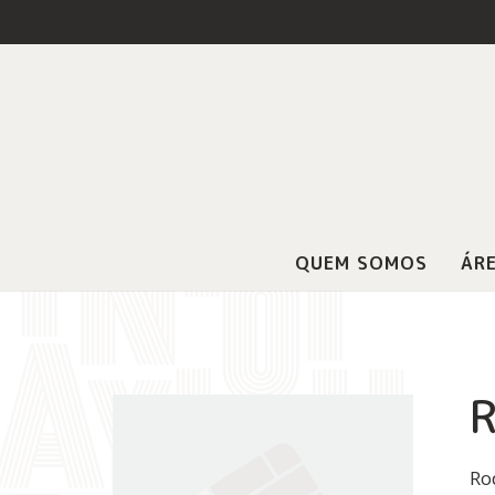
QUEM SOMOS
ÁRE
R
Ro