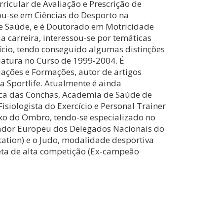
ricular de Avaliação e Prescrição de
ou-se em Ciências do Desporto na
e Saúde, e é Doutorado em Motricidade
carreira, interessou-se por temáticas
cício, tendo conseguido algumas distinções
iatura no Curso de 1999-2004. É
ações e Formações, autor de artigos
ta Sportlife. Atualmente é ainda
ica das Conchas, Academia de Saúde de
isiologista do Exercício e Personal Trainer
xo do Ombro, tendo-se especializado no
nador Europeu dos Delegados Nacionais do
ation) e o Judo, modalidade desportiva
eta de alta competição (Ex-campeão