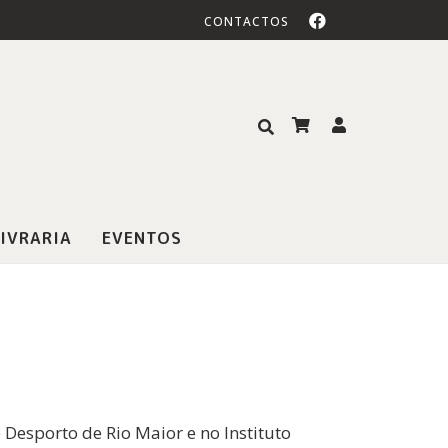
CONTACTOS
IVRARIA
EVENTOS
 Desporto de Rio Maior e no Instituto