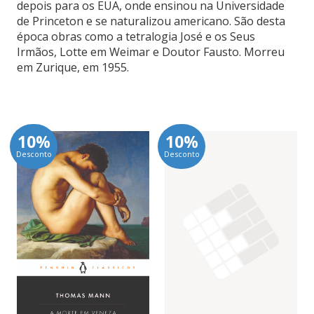
depois para os EUA, onde ensinou na Universidade
de Princeton e se naturalizou americano. São desta
época obras como a tetralogia José e os Seus
Irmãos, Lotte em Weimar e Doutor Fausto. Morreu
em Zurique, em 1955.
10%
10%
Desconto
Desconto