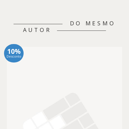
DO MESMO
AUTOR
10%
Desconto