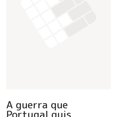
A guerra que
Portugal quis