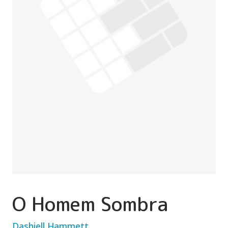
O Homem Sombra
Dashiell Hammett