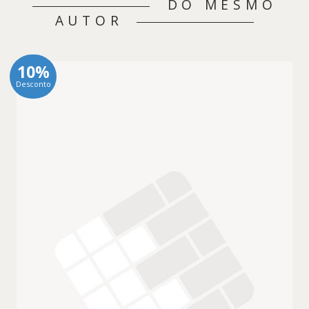
DO MESMO
AUTOR
10%
Desconto