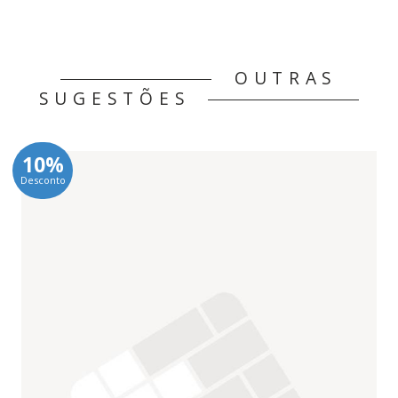
OUTRAS
SUGESTÕES
10%
Desconto