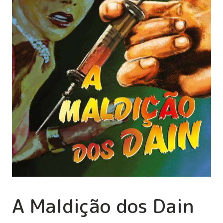
A Maldição dos Dain