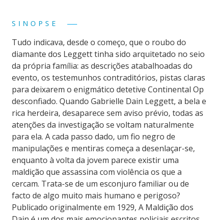
SINOPSE
Tudo indicava, desde o começo, que o roubo do
diamante dos Leggett tinha sido arquitetado no seio
da própria família: as descrições atabalhoadas do
evento, os testemunhos contraditórios, pistas claras
para deixarem o enigmático detetive Continental Op
desconfiado. Quando Gabrielle Dain Leggett, a bela e
rica herdeira, desaparece sem aviso prévio, todas as
atenções da investigação se voltam naturalmente
para ela. A cada passo dado, um fio negro de
manipulações e mentiras começa a desenlaçar-se,
enquanto à volta da jovem parece existir uma
maldição que assassina com violência os que a
cercam. Trata-se de um esconjuro familiar ou de
facto de algo muito mais humano e perigoso?
Publicado originalmente em 1929, A Maldição dos
Dain é um dos mais emocionantes policiais escritos