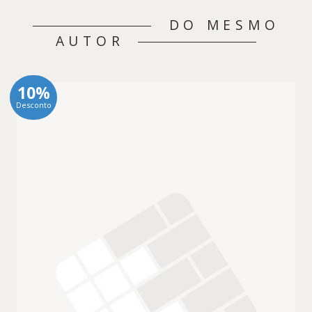
DO MESMO
AUTOR
10%
Desconto